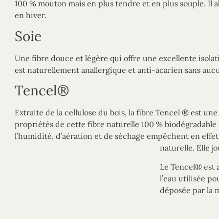
100 % mouton mais en plus tendre et en plus souple. Il ab
en hiver.
Soie
Une fibre douce et légère qui offre une excellente isola
est naturellement anallergique et anti-acarien sans au
Tencel®
Extraite de la cellulose du bois, la fibre Tencel ® est un
propriétés de cette fibre naturelle 100 % biodégradable 
l’humidité, d’aération et de séchage empêchent en effet
naturelle. Elle j
Le Tencel® est a
l’eau utilisée p
déposée par la 