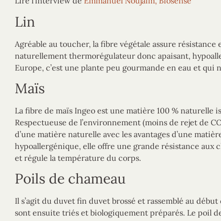
Lire l’interview de
Emmanuel Noujaim, Biosense
Lin
Agréable au toucher, la fibre végétale assure résistance 
naturellement thermorégulateur donc apaisant, hypoalle
Europe, c’est une plante peu gourmande en eau et qui 
Maïs
La fibre de maïs Ingeo est une matière 100 % naturelle is
Respectueuse de l’environnement (moins de rejet de CO2)
d’une matière naturelle avec les avantages d’une matièr
hypoallergénique, elle offre une grande résistance aux ch
et régule la température du corps.
Poils de chameau
Il s’agit du duvet fin duvet brossé et rassemblé au début 
sont ensuite triés et biologiquement préparés. Le poil d