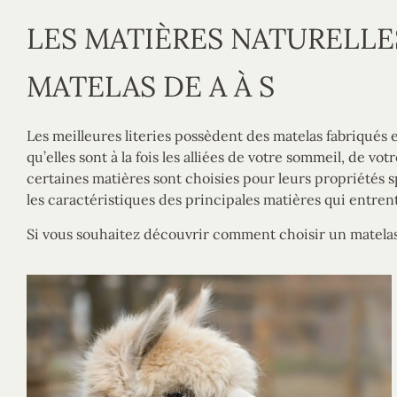
LES MATIÈRES NATURELLE
MATELAS DE A À S
Les meilleures literies possèdent des matelas fabriqués e
qu’elles sont à la fois les alliées de votre sommeil, de vo
certaines matières sont choisies pour leurs propriétés spé
les caractéristiques des principales matières qui entren
Si vous souhaitez découvrir comment choisir un matelas 