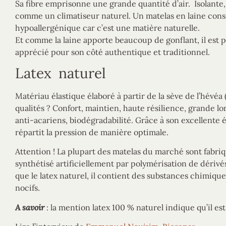
Sa fibre emprisonne une grande quantité d’air. Isolante, 
comme un climatiseur naturel. Un matelas en laine conser
hypoallergénique car c’est une matière naturelle.
Et comme la laine apporte beaucoup de gonflant, il est p
apprécié pour son côté authentique et traditionnel.
Latex naturel
Matériau élastique élaboré à partir de la sève de l’hévéa
qualités ? Confort, maintien, haute résilience, grande l
anti-acariens, biodégradabilité. Grâce à son excellente él
répartit la pression de manière optimale.
Attention ! La plupart des matelas du marché sont fabriq
synthétisé artificiellement par polymérisation de dérivé
que le latex naturel, il contient des substances chimiq
nocifs.
A savoir
: la mention latex 100 % naturel indique qu’il 