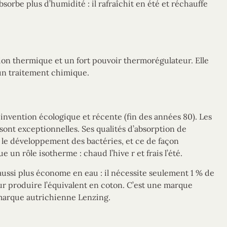
sorbe plus d’humidité : il rafraîchit en été et réchauffe
tion thermique et un fort pouvoir thermorégulateur. Elle
cun traitement chimique.
e invention écologique et récente (fin des années 80). Les
sont exceptionnelles. Ses qualités d’absorption de
 le développement des bactéries, et ce de façon
oue un rôle isotherme : chaud l’hive
r et frais l’été.
ussi plus économe en eau : il nécessite seulement 1 % de
our produire l’équivalent en coton. C’est une marque
marque autrichienne Lenzing.