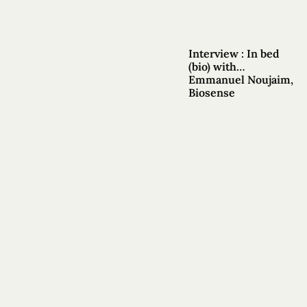
Interview : In bed
(bio) with…
Emmanuel Noujaim,
Biosense