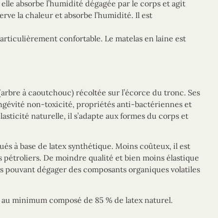
elle absorbe l’humidité dégagée par le corps et agit
ve la chaleur et absorbe l’humidité. Il est
articulièrement confortable. Le matelas en laine est
 (arbre à caoutchouc) récoltée sur l’écorce du tronc. Ses
ongévité non-toxicité, propriétés anti-bactériennes et
asticité naturelle, il s’adapte aux formes du corps et
ués à base de latex synthétique. Moins coûteux, il est
s pétroliers. De moindre qualité et bien moins élastique
ues pouvant dégager des composants organiques volatiles
est au minimum composé de 85 % de latex naturel.