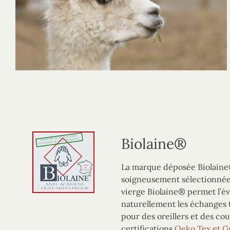
Biolaine®
La marque déposée Biolaine®
soigneusement sélectionnée 
vierge Biolaine® permet l’éva
naturellement les échanges t
pour des oreillers et des cou
certifications
Oeko Tex et G