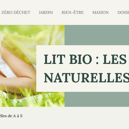
ZÉRO DÉCHET
JARDIN
BIEN-ÊTRE
MAISON
DOSS
LIT BIO : LE
NATURELLES 
elles de A à S