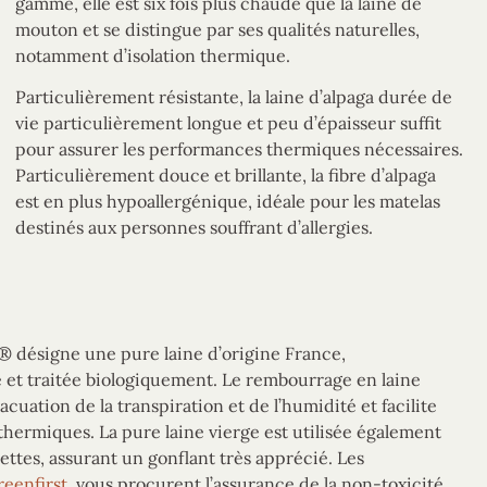
gamme, elle est six fois plus chaude que la laine de
mouton et se distingue par ses qualités naturelles,
notamment d’isolation thermique.
Particulièrement résistante, la laine d’alpaga durée de
vie particulièrement longue et peu d’épaisseur suffit
pour assurer les performances thermiques nécessaires.
Particulièrement douce et brillante, la fibre d’alpaga
est en plus hypoallergénique, idéale pour les matelas
destinés aux personnes souffrant d’allergies.
 désigne une pure laine d’origine France,
et traitée biologiquement. Le rembourrage en laine
cuation de la transpiration et de l’humidité et facilite
hermiques. La pure laine vierge est utilisée également
ettes, assurant un gonflant très apprécié. Les
reenfirst
vous procurent l’assurance de la non-toxicité