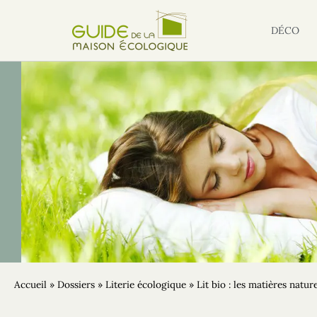
DÉCO
Accueil
»
Dossiers
»
Literie écologique
»
Lit bio : les matières natur