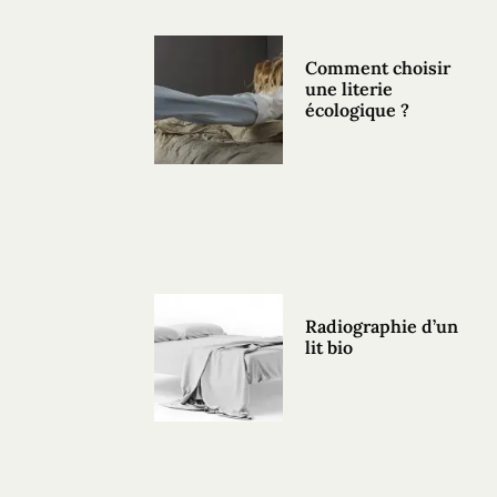
Comment choisir
une literie
écologique ?
Radiographie d’un
lit bio