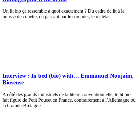
Un lit bio ça ressemble à quoi exactement ? Du cadre de lit à la
housse de couette, en passant par le sommier, le matelas
Interview : In bed (bio) with… Emmanuel Noujaim,
Biosense
A côté des grands industriels de la literie conventionnelle, le lit bio
fait figure de Petit Poucet en France, contrairement à l’Allemagne ou
la Grande-Bretagne