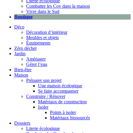
Literie écologique
Combattre les Cov dans la maison
Vivre dans le Sud
Boutique
Déco
Décoration d’intérieur
Meubles et objets
Équipements
Zéro déchet
Jardin
Aménager
Gérer l’eau
Bien-être
Maison
Préparer son projet
Une maison écologique
Se faire accompagner
Construire / Rénover
Matériaux de construction
Isoler
Points à isoler
Matériaux biosourcés
Dossiers
Literie écologique