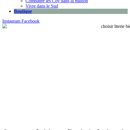
Combattre les Cov dans la maison
Vivre dans le Sud
Boutique
Instagram
Facebook