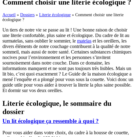
Comment choisir une literie écologique ?
Accueil
»
Dossiers
»
Literie écologique
»
Comment choisir une literie
écologique ?
Un tiers de notre vie se passe au lit ! Une bonne raison de choisir
une literie confortable, plus saine et écologique. Du cadre de lit au
surmatelas, sans oublier le sommier, le
matelas
et les oreillers, les
divers éléments de notre couchage contribuent à la qualité de notre
sommeil, mais aussi de notre santé. Certaines substances chimiques
nocives pour l’environnement et les personnes s’invitent
sournoisement dans notre couche. Dans ce domaine, les
informations manquent et ne sont pas toujours très lisibles. Mais un
lit bio, c’est quoi exactement ? Le Guide de la maison écologique a
mené l’enquête et a plongé pour vous sous la couette. Voici donc un
guide utile pour vous aider à trouver la literie la plus saine possible.
Et dormir sur vos deux oreilles.
Literie écologique, le sommaire du
dossier
Un lit écologique ça ressemble à quoi ?
Pour vous aider dans votre choix, du cadre à la housse de couette,