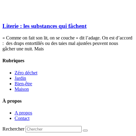
Literie : les substances qui fâchent
« Comme on fait son lit, on se couche » dit l’adage. On est d’accord
: des draps entortillés ou des taies mal ajustées peuvent nous
gâcher une nuit. Mais
Rubriques
Zéro déchet
Jardin
Bien-être
Maison
À propos
A propos
Contact
Rechercher