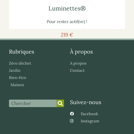
Luminettes®
Luminettes®
Pour rester actif(ve) !
219 €
Rubriques
À propos
Zéro déchet
A propos
Jardin
Contact
Bien-être
Maison
Suivez-nous
Facebook
Instagram