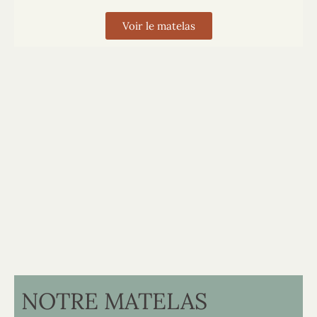
Voir le matelas
NOTRE MATELAS