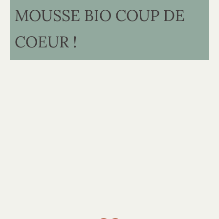
MOUSSE BIO COUP DE
COEUR !