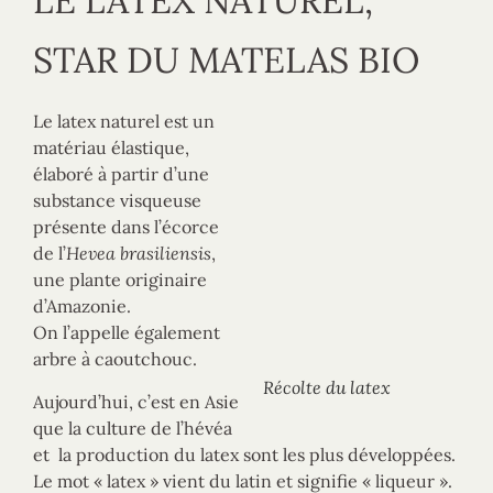
LE LATEX NATUREL,
STAR DU MATELAS BIO
Le latex naturel est un
matériau élastique,
élaboré à partir d’une
substance visqueuse
présente dans l’écorce
Hevea brasiliensis
de l’
,
une plante originaire
d’Amazonie.
On l’appelle également
arbre à caoutchouc.
Récolte du latex
Aujourd’hui, c’est en Asie
que la culture de l’hévéa
et la production du latex sont les plus développées.
Le mot « latex » vient du latin et signifie « liqueur ».