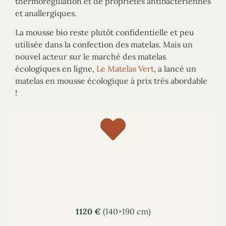
thermorégulation et de propriétés antibactériennes
et anallergiques.
La mousse bio reste plutôt confidentielle et peu
utilisée dans la confection des matelas. Mais un
nouvel acteur sur le marché des matelas
écologiques en ligne,
Le Matelas Vert
, a lancé un
matelas en mousse écologique à prix très abordable
!
Le matelas Kipli 100% latex
naturel et coton bio
1120
€
(140×190 cm)