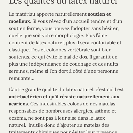
Les qualités du latex naturel
Le matériau apporte naturellement
soutien et
moelleux
. Si vous rêvez d’un accueil tendre et d’un
soutien ferme, vous pouvez l’adopter sans hésiter,
quelle que soit votre morphologie. Plus l’âme
contient de latex naturel, plus il sera confortable et
élastique. Dos et colonnes vertébrale sont bien
soutenus, ce qui évite le mal de dos. Il garantit en
plus une indépendance de couchage et des nuits
sereines, même si l’on dort à côté d’une personne
remuante…
L’autre grande qualité du latex naturel, c’est qu’il est
anti-bactérien et qu’il résiste naturellement aux
acariens
. Ces indésirables colons de nos matelas,
responsables de nombreuses allergies, asthme et
eczéma, ne sont pas à leur aise dans le latex
naturel. Inutile donc d’ajouter au matelas des
traitements chimiques pour éviter leur présence.