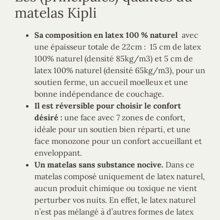
matelas Kipli
Sa composition en latex 100 % naturel
avec
une épaisseur totale de 22cm : 15 cm de latex
100% naturel (densité 85kg/m3) et 5 cm de
latex 100% naturel (densité 65kg/m3), pour un
soutien ferme, un accueil moelleux et une
bonne indépendance de couchage.
Il est réversible pour choisir le confort
désiré :
une face avec 7 zones de confort,
idéale pour un soutien bien réparti, et une
face monozone pour un confort accueillant et
enveloppant.
Un matelas sans substance nocive.
Dans ce
matelas composé uniquement de latex naturel,
aucun produit chimique ou toxique ne vient
perturber vos nuits. En effet, le latex naturel
n’est pas mélangé à d’autres formes de latex