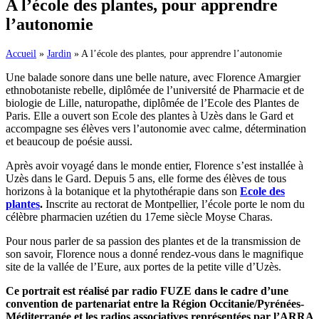
A l’école des plantes, pour apprendre
l’autonomie
Accueil
»
Jardin
»
A l’école des plantes, pour apprendre l’autonomie
Une balade sonore dans une belle nature, avec Florence Amargier
ethnobotaniste rebelle, diplômée de l’université de Pharmacie et de
biologie de Lille, naturopathe, diplômée de l’Ecole des Plantes de
Paris. Elle a ouvert son Ecole des plantes à Uzès dans le Gard et
accompagne ses élèves vers l’autonomie avec calme, détermination
et beaucoup de poésie aussi.
Après avoir voyagé dans le monde entier, Florence s’est installée à
Uzès dans le Gard. Depuis 5 ans, elle forme des élèves de tous
horizons à la botanique et la phytothérapie dans son
Ecole des
plantes
.
Inscrite au rectorat de Montpellier, l’école porte le nom du
célèbre pharmacien uzétien du 17eme siècle Moyse Charas.
Pour nous parler de sa passion des plantes et de la transmission de
son savoir, Florence nous a donné rendez-vous dans le magnifique
site de la vallée de l’Eure, aux portes de la petite ville d’Uzès.
Ce portrait est réalisé par radio FUZE dans le cadre d’une
convention de partenariat entre la Région Occitanie/Pyrénées-
Méditerranée et les radios associatives représentées par l’ARRA