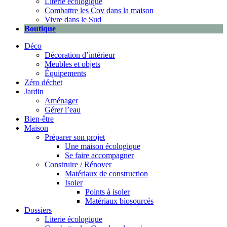
Literie écologique
Combattre les Cov dans la maison
Vivre dans le Sud
Boutique
Déco
Décoration d’intérieur
Meubles et objets
Équipements
Zéro déchet
Jardin
Aménager
Gérer l’eau
Bien-être
Maison
Préparer son projet
Une maison écologique
Se faire accompagner
Construire / Rénover
Matériaux de construction
Isoler
Points à isoler
Matériaux biosourcés
Dossiers
Literie écologique