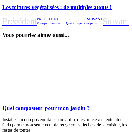
Les toitures végétalisées : de multiples atouts !
Précédent
Suivant
PRÉCÉDENT
SUIVANT
Pourquoi installer un hôtel à insectes
Quel composteur pour mon jardin ?
Vous pourriez aimez aussi...
Quel composteur pour mon jardin ?
Installer un composteur dans son jardin, c’est une excellente idée.
Cela permet non seulement de recycler les déchets de la cuisine, les
restes de tontes,