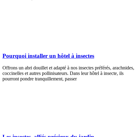
Pourquoi installer un hôtel à insectes
Offrons un abri douillet et adapté à nos insectes préférés, arachnides,
coccinelles et autres pollinisateurs. Dans leur hôtel à insecte, ils
pourront pondre tranquillement, passer
Les insectes, alliés précieux du jardin