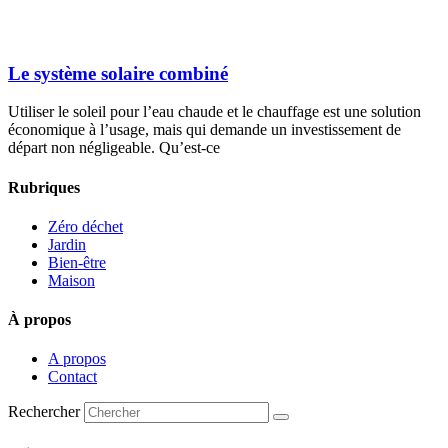
Le système solaire combiné
Utiliser le soleil pour l’eau chaude et le chauffage est une solution
économique à l’usage, mais qui demande un investissement de
départ non négligeable. Qu’est-ce
Rubriques
Zéro déchet
Jardin
Bien-être
Maison
À propos
A propos
Contact
Rechercher