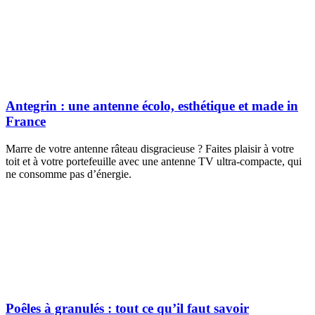
Antegrin : une antenne écolo, esthétique et made in
France
Marre de votre antenne râteau disgracieuse ? Faites plaisir à votre
toit et à votre portefeuille avec une antenne TV ultra-compacte, qui
ne consomme pas d’énergie.
Poêles à granulés : tout ce qu’il faut savoir