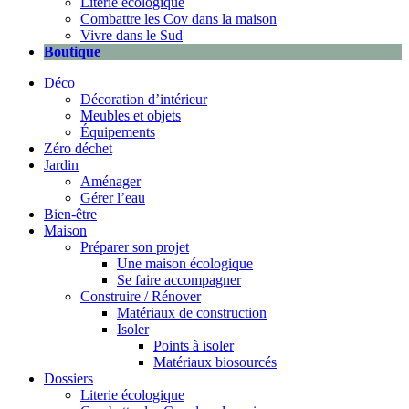
Literie écologique
Combattre les Cov dans la maison
Vivre dans le Sud
Boutique
Déco
Décoration d’intérieur
Meubles et objets
Équipements
Zéro déchet
Jardin
Aménager
Gérer l’eau
Bien-être
Maison
Préparer son projet
Une maison écologique
Se faire accompagner
Construire / Rénover
Matériaux de construction
Isoler
Points à isoler
Matériaux biosourcés
Dossiers
Literie écologique