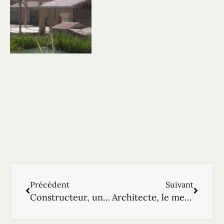
Précédent
Suivant
Constructeur, une maison clé en main
Architecte, le meilleur plan pour débuter !