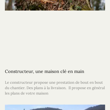
Constructeur, une maison clé en main
Le constructeur propose une prestation de bout en bout
du chantier. Des plans à la livraison. Il propose en général
les plans de votre maison