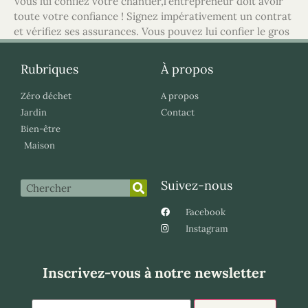
Vous lui confiez votre chantier,l’entrepreneur doit avoir
toute votre confiance ! Signez impérativement un contrat
et vérifiez ses assurances. Vous pouvez lui confier le gros
Rubriques
À propos
Zéro déchet
A propos
Jardin
Contact
Bien-être
Maison
Suivez-nous
Facebook
Instagram
Inscrivez-vous à notre newsletter